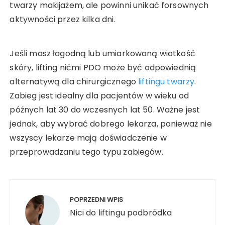
twarzy makijażem, ale powinni unikać forsownych
aktywności przez kilka dni.
Jeśli masz łagodną lub umiarkowaną wiotkość
skóry, lifting nićmi PDO może być odpowiednią
alternatywą dla chirurgicznego
liftingu twarzy
.
Zabieg jest idealny dla pacjentów w wieku od
późnych lat 30 do wczesnych lat 50. Ważne jest
jednak, aby wybrać dobrego lekarza, ponieważ nie
wszyscy lekarze mają doświadczenie w
przeprowadzaniu tego typu zabiegów.
Nawigacja
wpisu
POPRZEDNI WPIS
Nici do liftingu podbródka