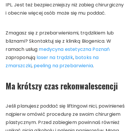
IPL. Jest też bezpieczniejszy niż zabieg chirurgiczny
i obecnie więcej osób może się mu poddać.
Zmagasz się z przebarwieniami, trądzikiem lub
bliznami? Skontaktuj się z kliniką Biogenica. W
ramach usług
medycyna estetyczna Poznań
zaproponują
laser na trądzik
,
botoks na
zmarszczki
,
peeling na przebarwienia
.
Ma krótszy czas rekonwalescencji
Jeśli planujesz poddać się liftingowi nici, powinieneś
najpierw omówić procedurę ze swoim chirurgiem
plastycznym. Przed zabiegiem powinnaś również
unikać picia alkoholu i palenia papierosów. Mogą