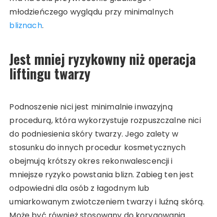
młodzieńczego wyglądu przy minimalnych
bliznach
.
Jest mniej ryzykowny niż operacja
liftingu twarzy
Podnoszenie nici jest minimalnie inwazyjną
procedurą, która wykorzystuje rozpuszczalne nici
do podniesienia skóry twarzy. Jego zalety w
stosunku do innych procedur kosmetycznych
obejmują krótszy okres rekonwalescencji i
mniejsze ryzyko powstania blizn. Zabieg ten jest
odpowiedni dla osób z łagodnym lub
umiarkowanym zwiotczeniem twarzy i luźną skórą.
Może być również stosowany do korygowania