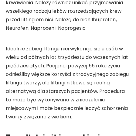
krwawienia. Należy również unikać przyjmowania
wszelkiego rodzaju leków rozrzedzających krew
przed liftingiem nici. Należą do nich Ibuprofen,
Neurofen, Naproxen i Naprogesic.
Idealnie zabieg liftingu nici wykonuje się u osób w
wieku od późnych lat trzydziestu do wczesnych lat
pięćdziesiątych. Pacjenci powyżej 55 roku życia
odnieśliby większe korzyści z tradycyjnego zabiegu
liftingu twarzy, ale liftingi nitkowe są realną
alternatywą dla starszych pacjentów. Procedura
ta może być wykonywana w znieczuleniu
miejscowym i może bezpiecznie leczyć schorzenia
twarzy związane z wiekiem.