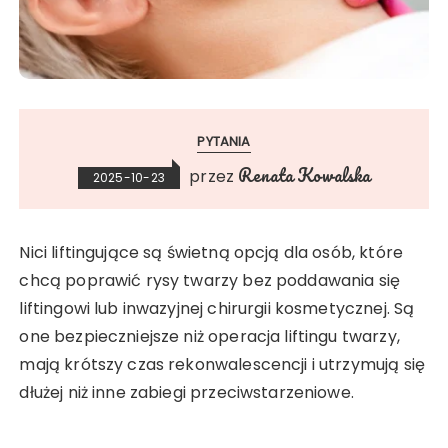
PYTANIA
Renata Kowalska
przez
2025-10-23
Nici liftingujące są świetną opcją dla osób, które
chcą poprawić rysy twarzy bez poddawania się
liftingowi lub inwazyjnej chirurgii kosmetycznej. Są
one bezpieczniejsze niż operacja liftingu twarzy,
mają krótszy czas rekonwalescencji i utrzymują się
dłużej niż inne zabiegi przeciwstarzeniowe.