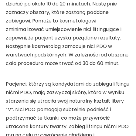
działać po około 10 do 20 minutach. Następnie
zaznaczy obszary, które zostaną poddane
zabiegowi. Pomoże to kosmetologowi
zminimalizować umiejscowienie nici liftingujące i
zapewni, że pacjent uzyska pożądane rezultaty.
Następnie kosmetolog zamocuje nici PDO w
warstwach podskórnych. W zależności od obszaru,
cała procedura może trwać od 30 do 60 minut.
Pacjenci, którzy są kandydatami do zabiegu liftingu
nićmi PDO, mają zazwyczaj skórę, która w wyniku
starzenia się utraciła swój naturalny kształt litery
“V”. Nici PDO pomagają subtelnie podnieść i
podtrzymać te tkanki, co może przywrócić
utracone kontury twarzy. Zabieg liftingu nićmi PDO
ma na celu przywrócenie gładkiego i