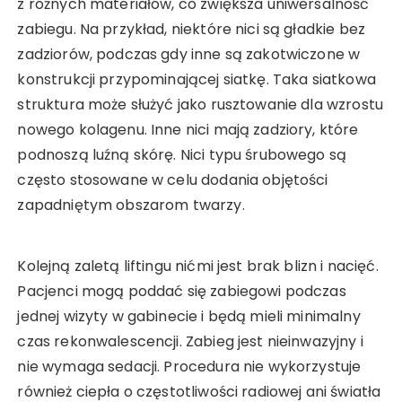
z różnych materiałów, co zwiększa uniwersalność
zabiegu. Na przykład, niektóre nici są gładkie bez
zadziorów, podczas gdy inne są zakotwiczone w
konstrukcji przypominającej siatkę. Taka siatkowa
struktura może służyć jako rusztowanie dla wzrostu
nowego kolagenu. Inne nici mają zadziory, które
podnoszą luźną skórę. Nici typu śrubowego są
często stosowane w celu dodania objętości
zapadniętym obszarom twarzy.
Kolejną zaletą liftingu nićmi jest brak blizn i nacięć.
Pacjenci mogą poddać się zabiegowi podczas
jednej wizyty w gabinecie i będą mieli minimalny
czas rekonwalescencji. Zabieg jest nieinwazyjny i
nie wymaga sedacji. Procedura nie wykorzystuje
również ciepła o częstotliwości radiowej ani światła