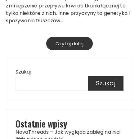
zmniejszenie przepływu krwi do tkanki łącznej to
tylko niektóre z nich. Inne przyczyny to genetyka i
spożywanie tłuszczów…
Czytaj dalej
Szukaj
Szukaj
Ostatnie wpisy
NovaThreads – Jak wygląda zabieg na nici