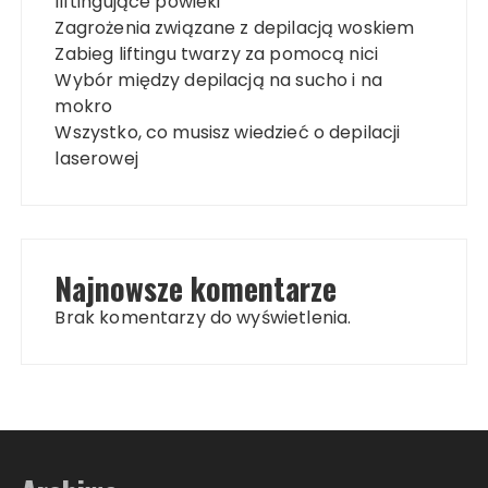
liftingujące powieki
Zagrożenia związane z depilacją woskiem
Zabieg liftingu twarzy za pomocą nici
Wybór między depilacją na sucho i na
mokro
Wszystko, co musisz wiedzieć o depilacji
laserowej
Najnowsze komentarze
Brak komentarzy do wyświetlenia.