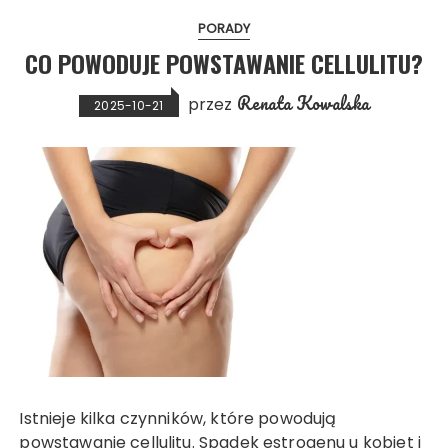
PORADY
CO POWODUJE POWSTAWANIE CELLULITU?
Renata Kowalska
przez
2025-10-21
Istnieje kilka czynników, które powodują
powstawanie cellulitu. Spadek estrogenu u kobiet i