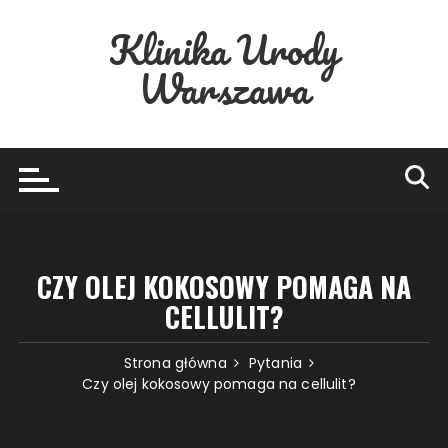
Przejdź
Klinika Urody
do
treści
Warszawa
CZY OLEJ KOKOSOWY POMAGA NA
CELLULIT?
Strona główna
Pytania
Czy olej kokosowy pomaga na cellulit?