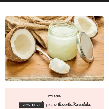
PYTANIA
Renata Kowalska
przez
2025-10-22