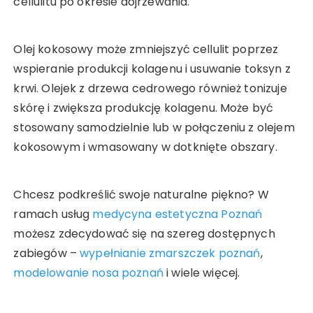
cellulitu po okresie dojrzewania.
Olej kokosowy może zmniejszyć cellulit poprzez
wspieranie produkcji kolagenu i usuwanie toksyn z
krwi. Olejek z drzewa cedrowego również tonizuje
skórę i zwiększa produkcję kolagenu. Może być
stosowany samodzielnie lub w połączeniu z olejem
kokosowym i wmasowany w dotknięte obszary.
Chcesz podkreślić swoje naturalne piękno? W
ramach usług
medycyna estetyczna Poznań
możesz zdecydować się na szereg dostępnych
zabiegów –
wypełnianie zmarszczek poznań
,
modelowanie nosa poznań
i wiele więcej.