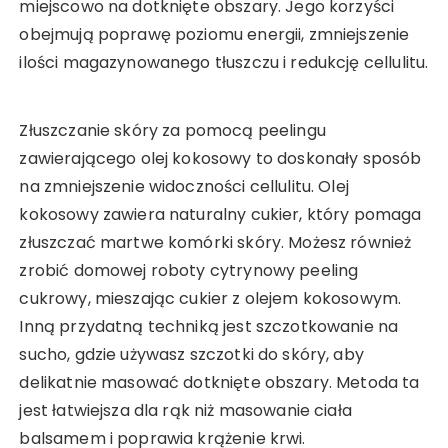
miejscowo na dotknięte obszary. Jego korzyści
obejmują poprawę poziomu energii, zmniejszenie
ilości magazynowanego tłuszczu i redukcję cellulitu.
Złuszczanie skóry za pomocą peelingu
zawierającego olej kokosowy to doskonały sposób
na zmniejszenie widoczności cellulitu. Olej
kokosowy zawiera naturalny cukier, który pomaga
złuszczać martwe komórki skóry. Możesz również
zrobić domowej roboty cytrynowy peeling
cukrowy, mieszając cukier z olejem kokosowym.
Inną przydatną techniką jest szczotkowanie na
sucho, gdzie używasz szczotki do skóry, aby
delikatnie masować dotknięte obszary. Metoda ta
jest łatwiejsza dla rąk niż masowanie ciała
balsamem i poprawia krążenie krwi.