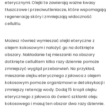
eterycznymi. Olejki te zawierają ważne kwasy
tłuszczowe i przeciwutleniacze, które wspomagają
regenerację skóry i zmniejszają widoczność
cellulitu.
Możesz również wymieszać olejki eteryczne z
olejem kokosowym i nałożyć go na dotknięte
obszary. Nakładanie tej mieszanki na obszary
dotknięte cellulitem kilka razy dziennie pomoże
zmniejszyć wygląd przebarwień. Na przykład,
mieszanie olejku eterycznego z jałowca z olejem
kokosowym pomoże organizmowi w detoksykacji i
zmniejszy retencję wody. Dodaj 15 kropli olejku
eterycznego z jałowca do ćwierć szklanki oleju
kokosowego i masuj ten obszar dwa razy dziennie.