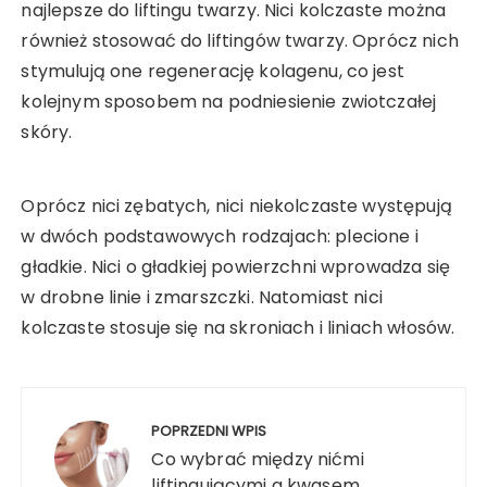
najlepsze do liftingu twarzy. Nici kolczaste można
również stosować do liftingów twarzy. Oprócz nich
stymulują one regenerację kolagenu, co jest
kolejnym sposobem na podniesienie zwiotczałej
skóry.
Oprócz nici zębatych, nici niekolczaste występują
w dwóch podstawowych rodzajach: plecione i
gładkie. Nici o gładkiej powierzchni wprowadza się
w drobne linie i zmarszczki. Natomiast nici
kolczaste stosuje się na skroniach i liniach włosów.
Nawigacja
wpisu
POPRZEDNI WPIS
Co wybrać między nićmi
liftingującymi a kwasem