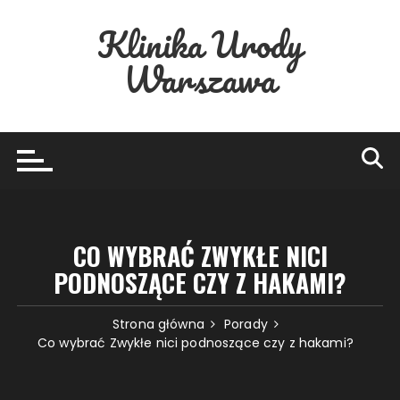
Przejdź
Klinika Urody
do
treści
Warszawa
CO WYBRAĆ ZWYKŁE NICI
PODNOSZĄCE CZY Z HAKAMI?
Strona główna
Porady
Co wybrać Zwykłe nici podnoszące czy z hakami?