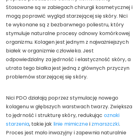
Stosowane są w zabiegach chirurgii kosmetycznej i
mogą poprawić wygląd starzejącej się skóry. Nici
te wykonane są z bezbarwnego poliestru, który
stymuluje naturalne procesy odnowy komórkowej
organizmu. Kolagen jest jednym z najważniejszych
białek w organizmie człowieka. Jest
odpowiedzialny za jędrność i elastyczność skóry, a
utrata tego białka jest jedną z głównych przyczyn
problemów starzejącej się skóry.
Nici PDO działają poprzez stymulację nowego
kolagenu w głębszych warstwach twarzy. Zwiększa
to jędrność i strukturę skóry, redukując
oznaki
starzenia
, takie jak
linie mimiczne
i
zmarszczki
.
Proces jest mało inwazyjny i zapewnia naturalnie