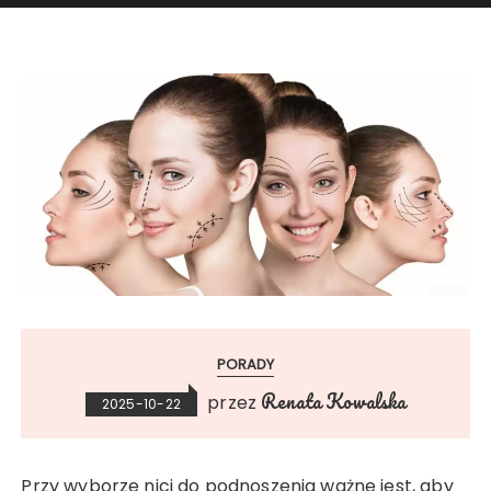
PORADY
Renata Kowalska
przez
2025-10-22
Przy wyborze nici do podnoszenia ważne jest, aby