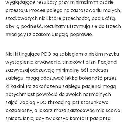
wyglądające rezultaty przy minimalnym czasie
przestoju. Proces polega na zastosowaniu małych,
stożkowatych nici, które przechodzą pod skórą,
aby ją podnieść. Rezultaty utrzymują się do trzech
miesięcy i z czasem ulegają poprawie.
Nici liftingujące PDO są zabiegiem o niskim ryzyku
wystąpienia krwawienia, siniaków i blizn. Pacjenci
zazwyczaj odczuwają minimalny ból podczas
zabiegu, mogą odczuwać lekką bolesność przez
kilka dni. Po zakończeniu zabiegu pacjenci mogą
natychmiast powrócić do swoich normalnych
zajęć. Zabieg PDO threading jest stosunkowo
bezbolesny, a lekarz może zastosować miejscowe
znieczulenie, aby zwiększyć komfort pacjenta.