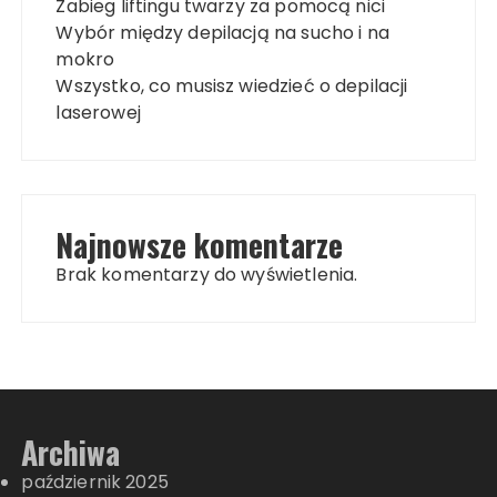
Zabieg liftingu twarzy za pomocą nici
Wybór między depilacją na sucho i na
mokro
Wszystko, co musisz wiedzieć o depilacji
laserowej
Najnowsze komentarze
Brak komentarzy do wyświetlenia.
Archiwa
październik 2025