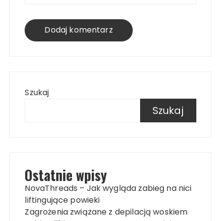
Szukaj
Szukaj
Ostatnie wpisy
NovaThreads – Jak wygląda zabieg na nici
liftingujące powieki
Zagrożenia związane z depilacją woskiem